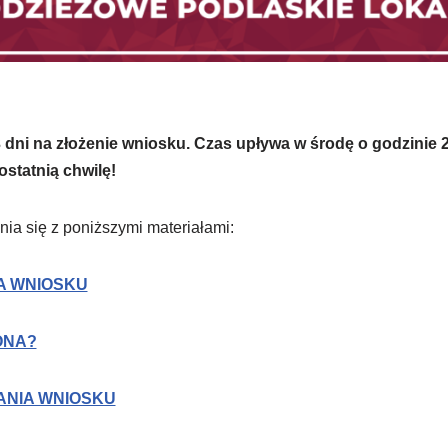
 dni na złożenie wniosku. Czas upływa w środę o godzinie 2
statnią chwilę!
a się z poniższymi materiałami:
IA WNIOSKU
ONA?
ANIA WNIOSKU