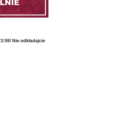
3:59! Nie odkładajcie