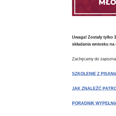
Uwaga! Zostały tylko 3
składania wniosku na o
Zachęcamy do zapoznani
SZKOLENIE Z PISAN
JAK ZNALEŹĆ PATR
PORADNIK WYPEŁNI