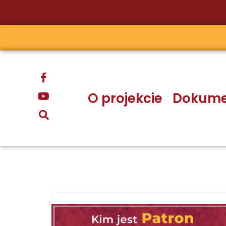
Przejdź
do
treści
O projekcie
Dokume