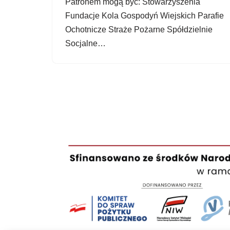
Patronem mogą być: Stowarzyszenia
Fundacje Kola Gospodyń Wiejskich Parafie
Ochotnicze Straże Pożarne Spółdzielnie
Socjalne…