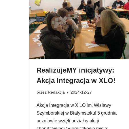
RealizujeMY inicjatywy:
Akcja Integracja w XLO!
przez
Redakcja
2024-12-27
Akcja integracja w X LO im. Wisławy
Szymborskiej w Białymstoku! 5 grudnia
uczniowie wzięli udział w akcji
charytatywnej “Pierniczkowa misja: