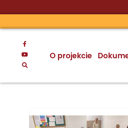
Przejdź
do
treści
O projekcie
Dokume