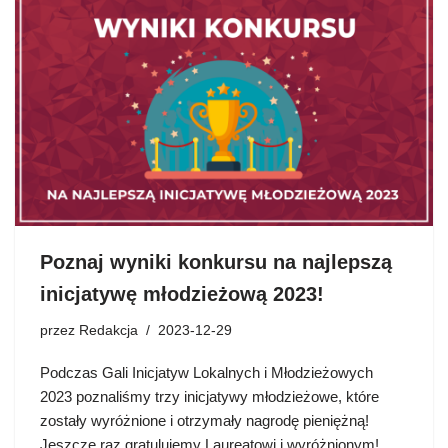
Poznaj wyniki konkursu na najlepszą
inicjatywę młodzieżową 2023!
przez
Redakcja
2023-12-29
Podczas Gali Inicjatyw Lokalnych i Młodzieżowych
2023 poznaliśmy trzy inicjatywy młodzieżowe, które
zostały wyróżnione i otrzymały nagrodę pieniężną!
Jeszcze raz gratulujemy Laureatowi i wyróżnionym!