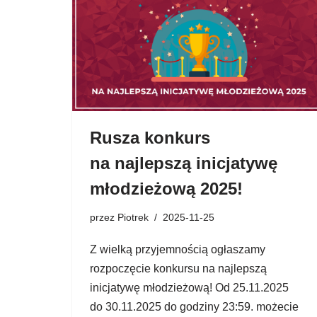
Rusza konkurs
na najlepszą inicjatywę
młodzieżową 2025!
przez
Piotrek
2025-11-25
Z wielką przyjemnością ogłaszamy
rozpoczęcie konkursu na najlepszą
inicjatywę młodzieżową! Od 25.11.2025
do 30.11.2025 do godziny 23:59. możecie