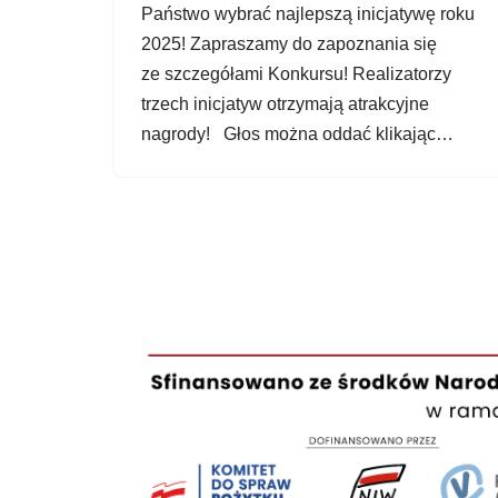
Państwo wybrać najlepszą inicjatywę roku
2025! Zapraszamy do zapoznania się
ze szczegółami Konkursu! Realizatorzy
trzech inicjatyw otrzymają atrakcyjne
nagrody! Głos można oddać klikając…