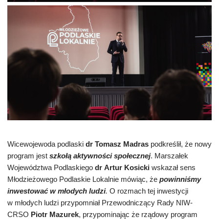
Wicewojewoda podlaski
dr Tomasz Madras
podkreślił, że nowy
program jest
szkołą aktywności społecznej
. Marszałek
Województwa Podlaskiego
dr Artur Kosicki
wskazał sens
Młodzieżowego Podlaskie Lokalnie mówiąc, że
powinniśmy
inwestować w młodych ludzi
.
O rozmach tej inwestycji
w młodych ludzi przypomniał Przewodniczący Rady NIW-
CRSO
Piotr Mazurek
, przypominając że rządowy program