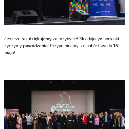
Jeszcze raz
dziękujemy
za przybycie! Składającym wnioski
życzymy
powodzenia
! Przypominamy, że nabór trwa do
15
maja
!