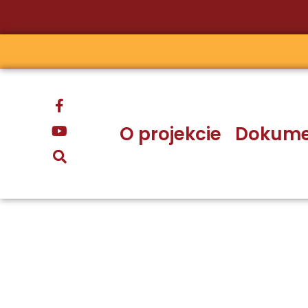
Przejdź
do
treści
O projekcie
Dokume