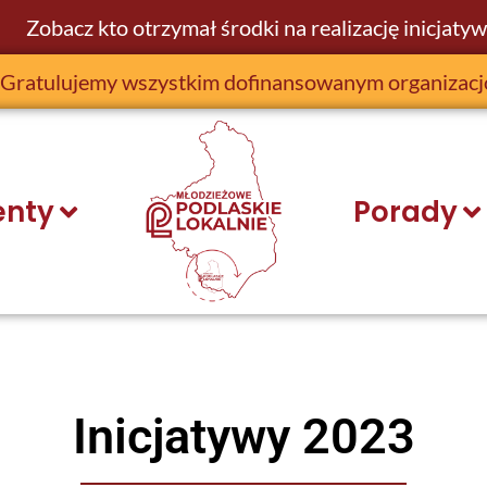
Zobacz kto otrzymał środki na realizację inicjatyw
Gratulujemy wszystkim dofinansowanym organizac
nty
Porady
Inicjatywy 2023