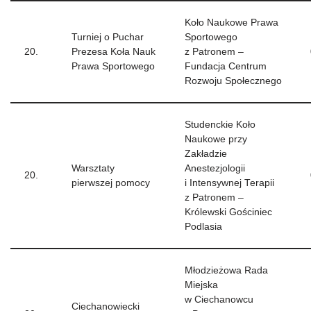
Koło Naukowe Prawa
Turniej o Puchar
Sportowego
20.
Prezesa Koła Nauk
z Patronem –
Prawa Sportowego
Fundacja Centrum
Rozwoju Społecznego
Studenckie Koło
Naukowe przy
Zakładzie
Warsztaty
Anestezjologii
20.
pierwszej pomocy
i Intensywnej Terapii
z Patronem –
Królewski Gościniec
Podlasia
Młodzieżowa Rada
Miejska
w Ciechanowcu
Ciechanowiecki