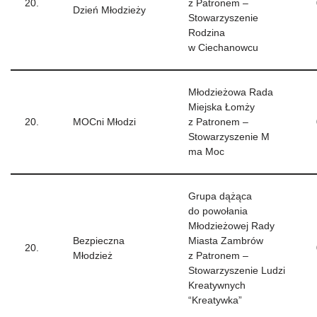
20.
z Patronem –
Dzień Młodzieży
Stowarzyszenie
Rodzina
w Ciechanowcu
Młodzieżowa Rada
Miejska Łomży
20.
MOCni Młodzi
z Patronem –
Stowarzyszenie M
ma Moc
Grupa dążąca
do powołania
Młodzieżowej Rady
Bezpieczna
Miasta Zambrów
20.
Młodzież
z Patronem –
Stowarzyszenie Ludzi
Kreatywnych
“Kreatywka”