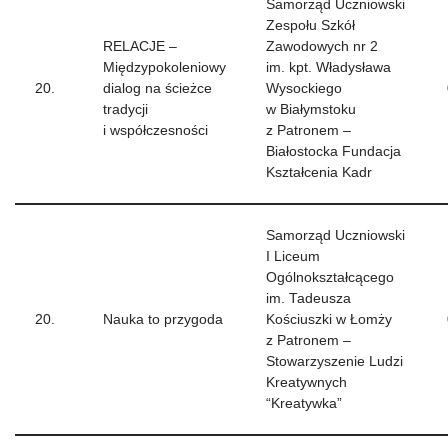
Samorząd Uczniowski
Zespołu Szkół
RELACJE –
Zawodowych nr 2
Międzypokoleniowy
im. kpt. Władysława
20.
dialog na ścieżce
Wysockiego
tradycji
w Białymstoku
i współczesności
z Patronem –
Białostocka Fundacja
Kształcenia Kadr
Samorząd Uczniowski
I Liceum
Ogólnokształcącego
im. Tadeusza
20.
Nauka to przygoda
Kościuszki w Łomży
z Patronem –
Stowarzyszenie Ludzi
Kreatywnych
“Kreatywka”