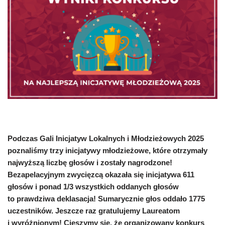
Podczas Gali Inicjatyw Lokalnych i Młodzieżowych 2025
poznaliśmy trzy inicjatywy młodzieżowe, które otrzymały
najwyższą liczbę głosów i zostały nagrodzone!
Bezapelacyjnym zwycięzcą okazała się inicjatywa 611
głosów i ponad 1/3 wszystkich oddanych głosów
to prawdziwa deklasacja! Sumarycznie głos oddało 1775
uczestników. Jeszcze raz gratulujemy Laureatom
i wyróżnionym! Cieszymy się, że organizowany konkurs