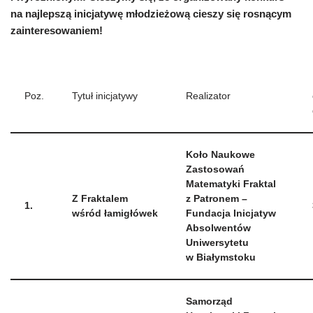
na najlepszą inicjatywę młodzieżową cieszy się rosnącym
zainteresowaniem!
Poz.
Tytuł inicjatywy
Realizator
Koło Naukowe
Zastosowań
Matematyki Fraktal
Z Fraktalem
z Patronem –
1.
wśród łamigłówek
Fundacja Inicjatyw
Absolwentów
Uniwersytetu
w Białymstoku
Samorząd