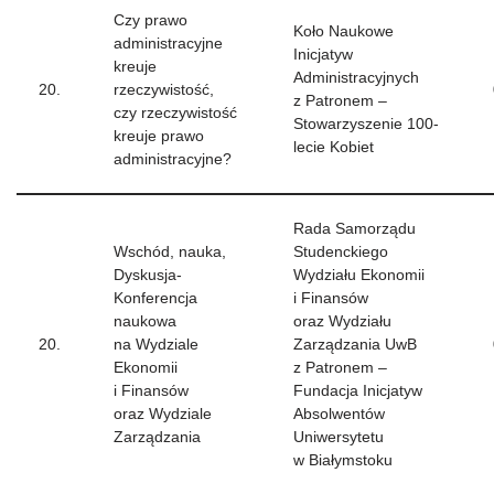
Czy prawo
Koło Naukowe
administracyjne
Inicjatyw
kreuje
Administracyjnych
20.
rzeczywistość,
z Patronem –
czy rzeczywistość
Stowarzyszenie 100-
kreuje prawo
lecie Kobiet
administracyjne?
Rada Samorządu
Wschód, nauka,
Studenckiego
Dyskusja-
Wydziału Ekonomii
Konferencja
i Finansów
naukowa
oraz Wydziału
20.
na Wydziale
Zarządzania UwB
Ekonomii
z Patronem –
i Finansów
Fundacja Inicjatyw
oraz Wydziale
Absolwentów
Zarządzania
Uniwersytetu
w Białymstoku