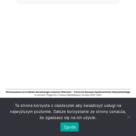
Ta strona korzysta z ciasteczek aby świadczyć usługi na
najwyższym poziomie. Dalsze korzystanie ze strony oznacza,
że zgadzasz się na ich użycie.
Polityka prywatności
Zgoda
Młodzieżowe Podlaskie Lokalnie
| Białystok 2026 | Prawa