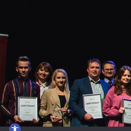
Otwórz pasek narzędzi