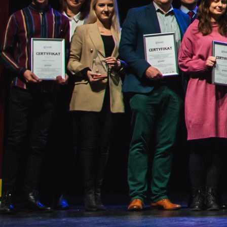
od 23.0
do 23.0