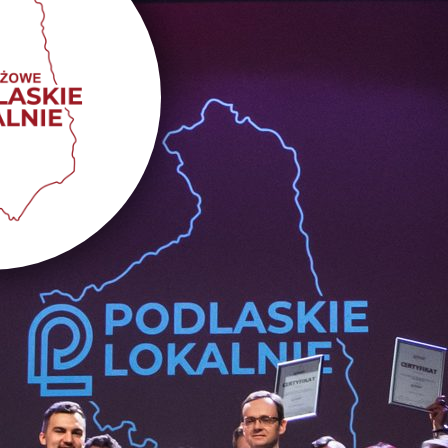
Aktywizacja
samorządów
uczniowskich