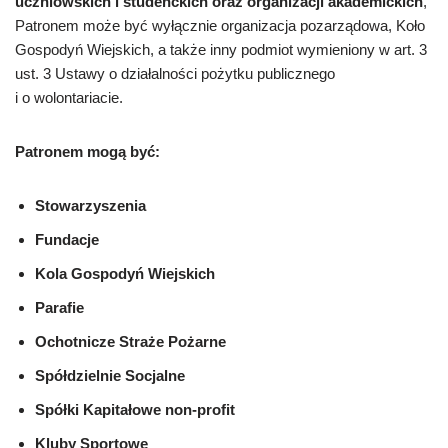
uczniowskich i studenckich oraz organizacji akademickich
,
Patronem może być wyłącznie organizacja pozarządowa, Koło
Gospodyń Wiejskich, a także inny podmiot wymieniony w art. 3
ust. 3 Ustawy o działalności pożytku publicznego
i o wolontariacie.
Patronem mogą być:
Stowarzyszenia
Fundacje
Kola Gospodyń Wiejskich
Parafie
Ochotnicze Straże Pożarne
Spółdzielnie Socjalne
Spółki Kapitałowe non-profit
Kluby Sportowe